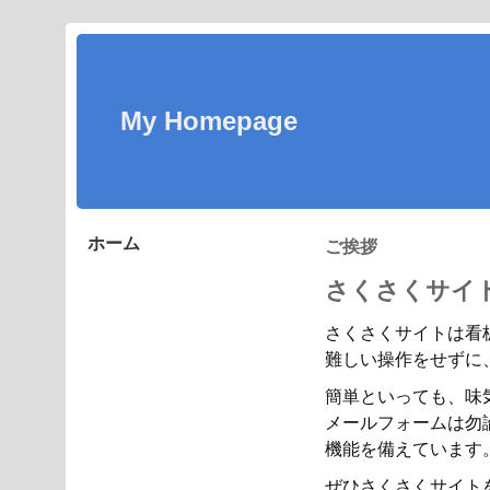
My Homepage
ホーム
ご挨拶
さくさくサイ
さくさくサイトは看
難しい操作をせずに
簡単といっても、味
メールフォームは勿論
機能を備えています
ぜひさくさくサイト